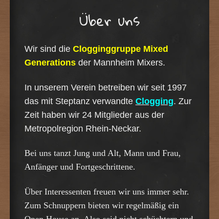
Über uns
Wir sind die
Clogginggruppe Mixed
Generations
der Mannheim Mixers.
In unserem Verein betreiben wir seit 1997
das mit Steptanz verwandte
Clogging
. Zur
Zeit haben wir 24 Mitglieder aus der
Metropolregion Rhein-Neckar.
Bei uns tanzt Jung und Alt, Mann und Frau,
Anfänger und Fortgeschrittene.
Über Interessenten freuen wir uns immer sehr.
Z
um Schnuppern bieten wir regelmäßig ein
Open House an. Also seid nicht schüchtern und