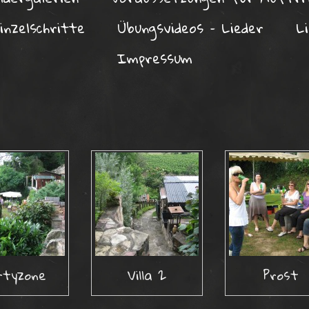
inzelschritte
Übungsvideos – Lieder
L
Impressum
rtyzone
Villa 2
Prost