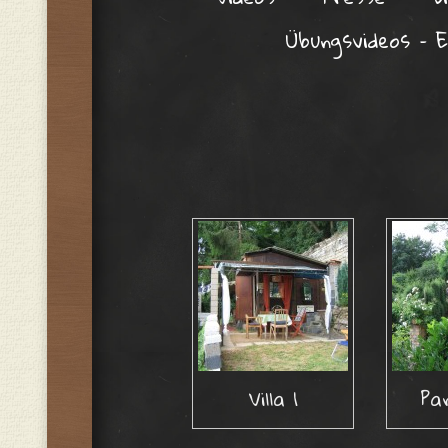
Übungsvideos – E
Villa 1
Pa