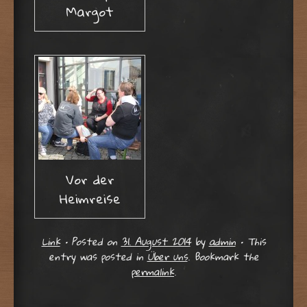
Margot
Vor der
Heimreise
Link
•
Posted on
31. August 2014
by
admin
•
This
entry was posted in
Über uns
. Bookmark the
permalink
.